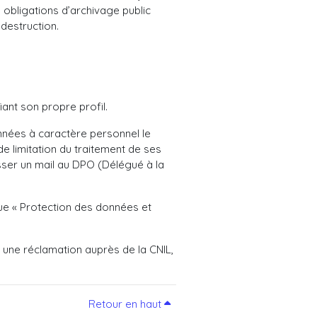
obligations d’archivage public
 destruction.
ant son propre profil.
onnées à caractère personnel le
 de limitation du traitement de ses
esser un mail au DPO (Délégué à la
que « Protection des données et
r une réclamation auprès de la CNIL,
Retour en haut