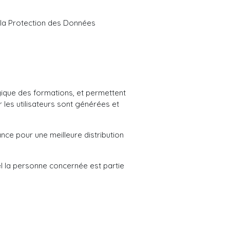
 la Protection des Données
gique des formations, et permettent
ar les utilisateurs sont générées et
ance pour une meilleure distribution
uel la personne concernée est partie