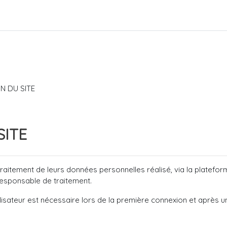
N DU SITE
SITE
e traitement de leurs données personnelles réalisé, via la platefo
responsable de traitement.
isateur est nécessaire lors de la première connexion et après un