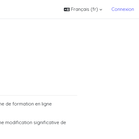
Français ‎(fr)‎
Connexion
rme de formation en ligne
e modification significative de