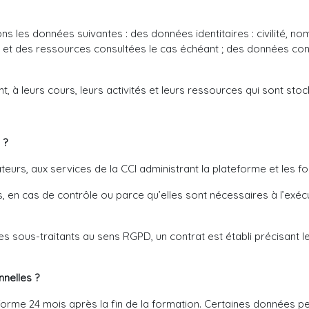
ns les données suivantes : des données identitaires : civilité, nom
 et des ressources consultées le cas échéant ; des données con
, à leurs cours, leurs activités et leurs ressources qui sont stocké
 ?
eurs, aux services de la CCI administrant la plateforme et les f
s, en cas de contrôle ou parce qu’elles sont nécessaires à l’exéc
s sous-traitants au sens RGPD, un contrat est établi précisant l
nelles ?
rme 24 mois après la fin de la formation. Certaines données pers