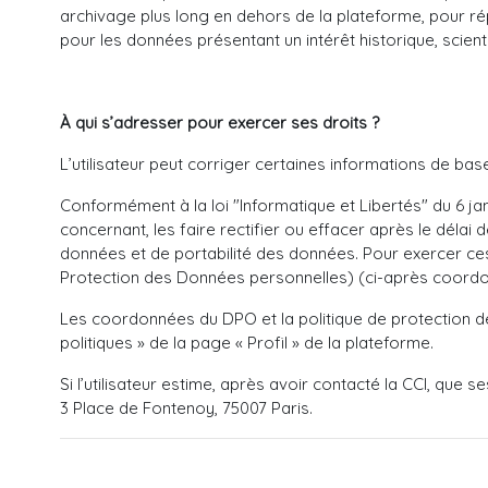
archivage plus long en dehors de la plateforme, pour ré
pour les données présentant un intérêt historique, scientif
À qui s’adresser pour exercer ses droits ?
L’utilisateur peut corriger certaines informations de ba
Conformément à la loi "Informatique et Libertés" du 6 ja
concernant, les faire rectifier ou effacer après le délai 
données et de portabilité des données. Pour exercer ces 
Protection des Données personnelles) (ci-après coord
Les coordonnées du DPO et la politique de protection de
politiques » de la page « Profil » de la plateforme.
Si l’utilisateur estime, après avoir contacté la CCI, que
3 Place de Fontenoy, 75007 Paris.