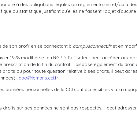
pondre à des obligations légales ou réglementaires et/ou à des 
ique ou statistique justifiant qu’elles ne fassent l’objet d’aucune
se de son profil en se connectant à
campusconnect.fr
et en modifi
nvier 1978 modifiée et au RGPD, l’utilisateur peut accéder aux d
de prescription de la fin du contrat. Il dispose également du droit
droits ou pour toute question relative à ses droits, il peut adr
onnées) :
dpo@lemans.cci.fr
s données personnelles de la CCI sont accessibles via la rubri
 ses droits sur ses données ne sont pas respectés, il peut adresse