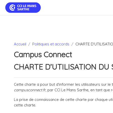
Passer au contenu principal
Mes programmes de formation
Accueil
Politiques et accords
CHARTE D’UTILISATIO
Campus Connect
CHARTE D’UTILISATION DU 
Cette charte a pour but d'informer les utilisateurs sur l
campusconnect.fr
, par CCI Le Mans Sarthe, en tant que 
La prise de connaissance de cette charte par chaque util
cette charte.