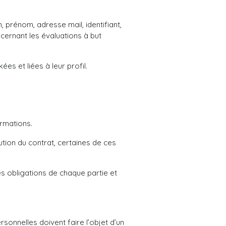
, prénom, adresse mail, identifiant,
cernant les évaluations à but
es et liées à leur profil.
ormations.
ution du contrat, certaines de ces
es obligations de chaque partie et
onnelles doivent faire l’objet d’un