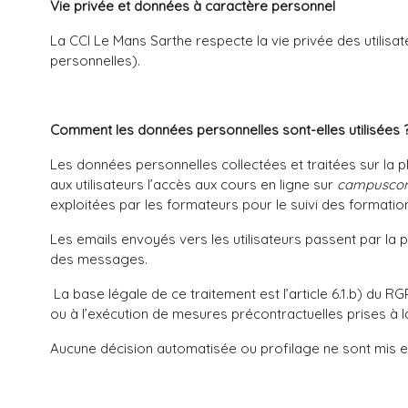
Vie privée et données à caractère personnel
La CCI Le Mans Sarthe respecte la vie privée des util
personnelles).
Comment les données personnelles sont-elles utilisées 
Les données personnelles collectées et traitées sur la 
aux utilisateurs l’accès aux cours en ligne sur
campuscon
exploitées par les formateurs pour le suivi des formatio
Les emails envoyés vers les utilisateurs passent par la 
des messages.
La base légale de ce traitement est l’article 6.1.b) du R
ou à l’exécution de mesures précontractuelles prises à l
Aucune décision automatisée ou profilage ne sont mis e